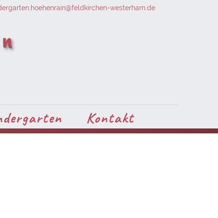
dergarten.hoehenrain@feldkirchen-westerham.de
ndergarten
Kontakt