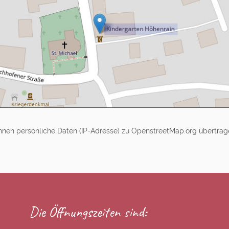
können persönliche Daten (IP-Adresse) zu OpenstreetMap.org übertra
Die Öffnungszeiten sind: