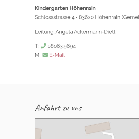
Kindergarten Höhenrain
Schlossstrasse 4 • 83620 Höhenrain (Gem
Leitung: Angela Ackermann-Dietl
T:
08063.9694
M:
E-Mail
Anfahrt zu uns